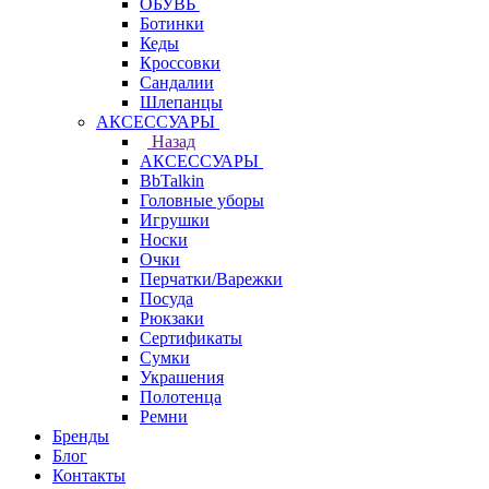
ОБУВЬ
Ботинки
Кеды
Кроссовки
Сандалии
Шлепанцы
АКСЕССУАРЫ
Назад
АКСЕССУАРЫ
BbTalkin
Головные уборы
Игрушки
Носки
Очки
Перчатки/Варежки
Посуда
Рюкзаки
Сертификаты
Сумки
Украшения
Полотенца
Ремни
Бренды
Блог
Контакты