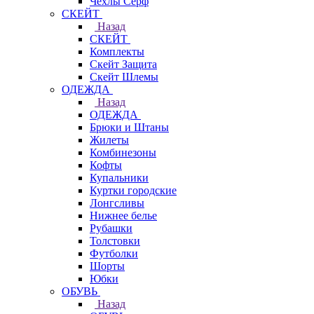
Чехлы Cерф
СКЕЙТ
Назад
СКЕЙТ
Комплекты
Скейт Защита
Скейт Шлемы
ОДЕЖДА
Назад
ОДЕЖДА
Брюки и Штаны
Жилеты
Комбинезоны
Кофты
Купальники
Куртки городские
Лонгсливы
Нижнее белье
Рубашки
Толстовки
Футболки
Шорты
Юбки
ОБУВЬ
Назад