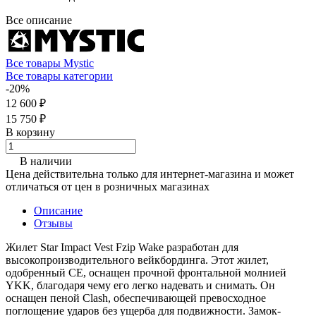
Все описание
Все товары Mystic
Все товары категории
-20%
12 600 ₽
15 750 ₽
В корзину
В наличии
Цена действительна только для интернет-магазина и может
отличаться от цен в розничных магазинах
Описание
Отзывы
Жилет Star Impact Vest Fzip Wake разработан для
высокопроизводительного вейкбординга. Этот жилет,
одобренный CE, оснащен прочной фронтальной молнией
YKK, благодаря чему его легко надевать и снимать. Он
оснащен пеной Clash, обеспечивающей превосходное
поглощение ударов без ущерба для подвижности. Замок-