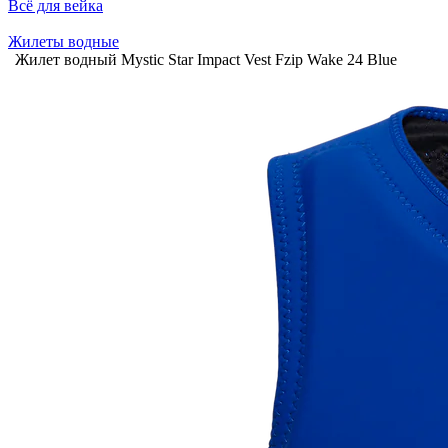
Всё для вейка
Жилеты водные
Жилет водный Mystic Star Impact Vest Fzip Wake 24 Blue