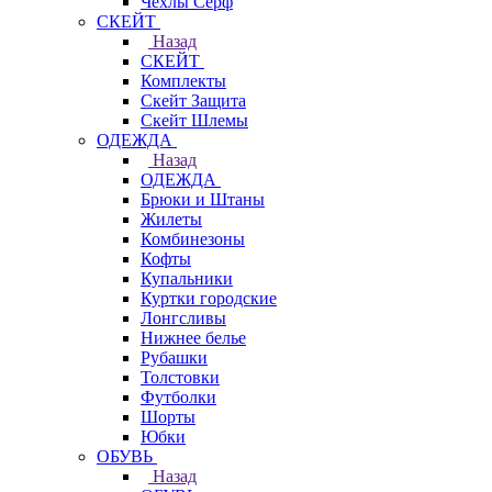
Чехлы Cерф
СКЕЙТ
Назад
СКЕЙТ
Комплекты
Скейт Защита
Скейт Шлемы
ОДЕЖДА
Назад
ОДЕЖДА
Брюки и Штаны
Жилеты
Комбинезоны
Кофты
Купальники
Куртки городские
Лонгсливы
Нижнее белье
Рубашки
Толстовки
Футболки
Шорты
Юбки
ОБУВЬ
Назад