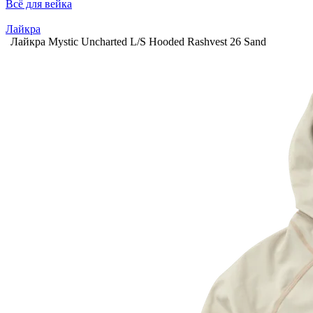
Всё для вейка
Лайкра
Лайкра Mystic Uncharted L/S Hooded Rashvest 26 Sand