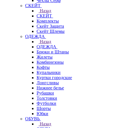
Чехлы Cерф
СКЕЙТ
Назад
СКЕЙТ
Комплекты
Скейт Защита
Скейт Шлемы
ОДЕЖДА
Назад
ОДЕЖДА
Брюки и Штаны
Жилеты
Комбинезоны
Кофты
Купальники
Куртки городские
Лонгсливы
Нижнее белье
Рубашки
Толстовки
Футболки
Шорты
Юбки
ОБУВЬ
Назад