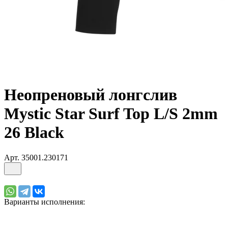
Неопреновый лонгслив
Mystic Star Surf Top L/S 2mm
26 Black
Арт.
35001.230171
Варианты исполнения: