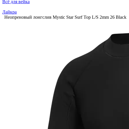
Всё для вейка
Лайкра
Неопреновый лонгслив Mystic Star Surf Top L/S 2mm 26 Black