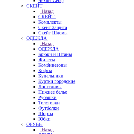
Чехлы Cерф
СКЕЙТ
Назад
СКЕЙТ
Комплекты
Скейт Защита
Скейт Шлемы
ОДЕЖДА
Назад
ОДЕЖДА
Брюки и Штаны
Жилеты
Комбинезоны
Кофты
Купальники
Куртки городские
Лонгсливы
Нижнее белье
Рубашки
Толстовки
Футболки
Шорты
Юбки
ОБУВЬ
Назад