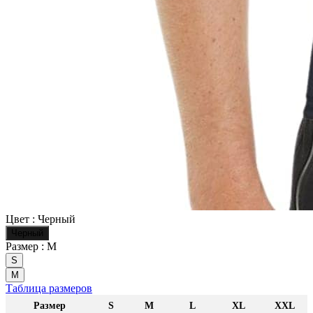
Цвет :
Черный
Черный
Размер :
M
S
M
Таблица размеров
Размер
S
M
L
XL
XXL