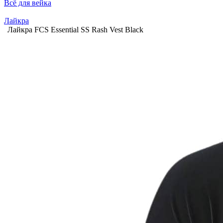
Всё для вейка
Лайкра
Лайкра FCS Essential SS Rash Vest Black