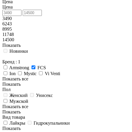
Цена
Цена
3490
6243
8995
11748
14500
Показать
Новинки
Бренд
: 1
Armstrong
FCS
Ion
Mystic
Vi Venti
Показать все
Показать
Пол
Женский
Унисекс
Мужской
Показать все
Показать
Вид товара
Лайкры
Гидрокупальники
Показать