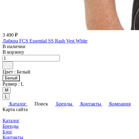
3 490 ₽
Лайкра FCS Essential SS Rash Vest White
В наличии
В корзину
Цвет :
Белый
Белый
Размер :
L
M
L
Каталог
Поиск
Бренды
Контакты
Компания
Карта сайта
Каталог
Бренды
Блог
Контакты