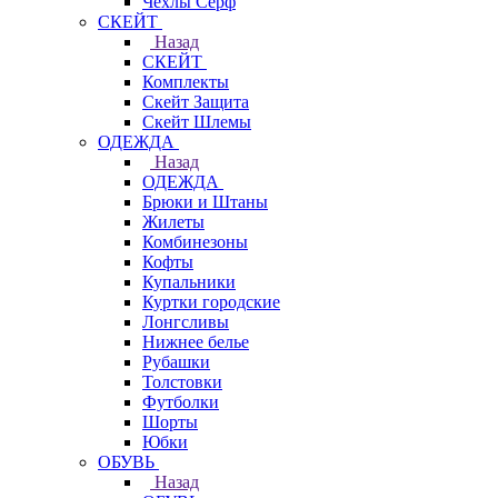
Чехлы Cерф
СКЕЙТ
Назад
СКЕЙТ
Комплекты
Скейт Защита
Скейт Шлемы
ОДЕЖДА
Назад
ОДЕЖДА
Брюки и Штаны
Жилеты
Комбинезоны
Кофты
Купальники
Куртки городские
Лонгсливы
Нижнее белье
Рубашки
Толстовки
Футболки
Шорты
Юбки
ОБУВЬ
Назад