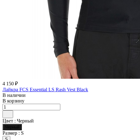
4 150 ₽
Лайкра FCS Essential LS Rash Vest Black
В наличии
В корзину
Цвет :
Черный
Черный
Размер :
S
S