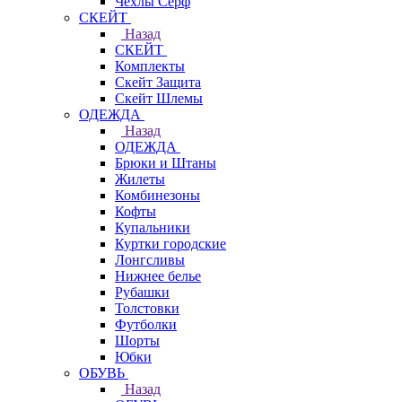
Чехлы Cерф
СКЕЙТ
Назад
СКЕЙТ
Комплекты
Скейт Защита
Скейт Шлемы
ОДЕЖДА
Назад
ОДЕЖДА
Брюки и Штаны
Жилеты
Комбинезоны
Кофты
Купальники
Куртки городские
Лонгсливы
Нижнее белье
Рубашки
Толстовки
Футболки
Шорты
Юбки
ОБУВЬ
Назад