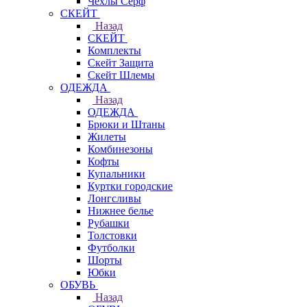
Чехлы Cерф
СКЕЙТ
Назад
СКЕЙТ
Комплекты
Скейт Защита
Скейт Шлемы
ОДЕЖДА
Назад
ОДЕЖДА
Брюки и Штаны
Жилеты
Комбинезоны
Кофты
Купальники
Куртки городские
Лонгсливы
Нижнее белье
Рубашки
Толстовки
Футболки
Шорты
Юбки
ОБУВЬ
Назад