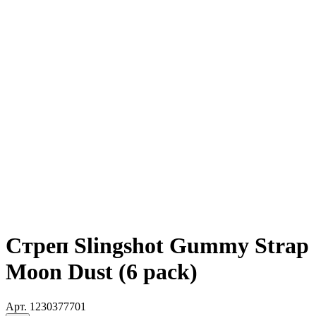
Стреп Slingshot Gummy Strap
Moon Dust (6 pack)
Арт.
1230377701