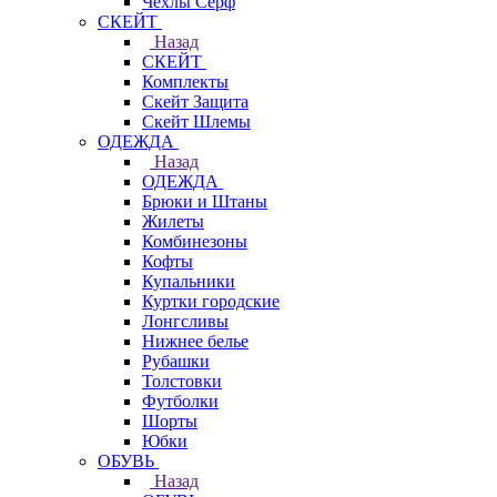
Чехлы Cерф
СКЕЙТ
Назад
СКЕЙТ
Комплекты
Скейт Защита
Скейт Шлемы
ОДЕЖДА
Назад
ОДЕЖДА
Брюки и Штаны
Жилеты
Комбинезоны
Кофты
Купальники
Куртки городские
Лонгсливы
Нижнее белье
Рубашки
Толстовки
Футболки
Шорты
Юбки
ОБУВЬ
Назад