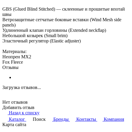
GBS (Glued Blind Stitched) — склеенные и прошитые впотай
швы
Ветрозащитные сетчатые боковые вставки (Wind Mesh side
panels)
Удлиненный клапан горловины (Extended neckflap)
Небольшой козырек (Small brim)
Эластичный регулятор (Elastic adjuster)
Материалы:
Неопрен MX2
Fox Fleece
Отзывы
Загрузка отзывов...
Нет отзывов
Добавить отзыв
Назад к списку
Каталог
Поиск
Бренды
Контакты
Компания
Карта сайта