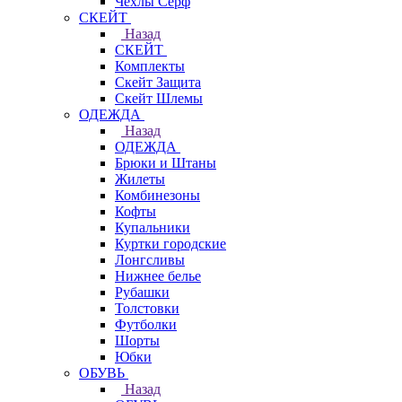
Чехлы Cерф
СКЕЙТ
Назад
СКЕЙТ
Комплекты
Скейт Защита
Скейт Шлемы
ОДЕЖДА
Назад
ОДЕЖДА
Брюки и Штаны
Жилеты
Комбинезоны
Кофты
Купальники
Куртки городские
Лонгсливы
Нижнее белье
Рубашки
Толстовки
Футболки
Шорты
Юбки
ОБУВЬ
Назад