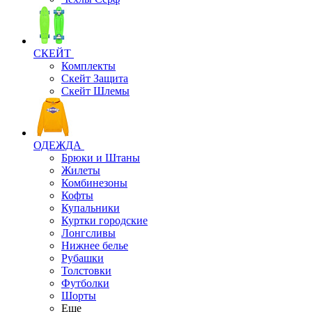
СКЕЙТ
Комплекты
Скейт Защита
Скейт Шлемы
ОДЕЖДА
Брюки и Штаны
Жилеты
Комбинезоны
Кофты
Купальники
Куртки городские
Лонгсливы
Нижнее белье
Рубашки
Толстовки
Футболки
Шорты
Еще