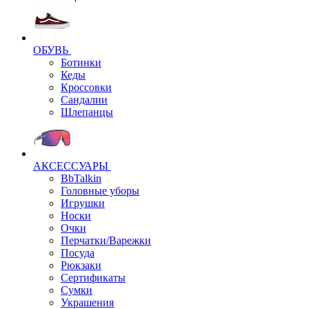
ОБУВЬ
Ботинки
Кеды
Кроссовки
Сандалии
Шлепанцы
АКСЕССУАРЫ
BbTalkin
Головные уборы
Игрушки
Носки
Очки
Перчатки/Варежки
Посуда
Рюкзаки
Сертификаты
Сумки
Украшения