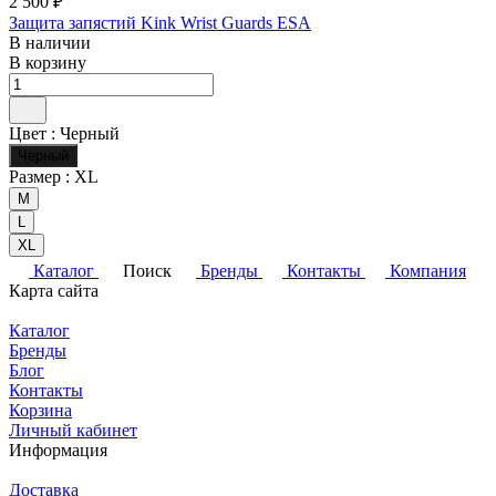
2 500 ₽
Защита запястий Kink Wrist Guards ESA
В наличии
В корзину
Цвет :
Черный
Черный
Размер :
XL
M
L
XL
Каталог
Поиск
Бренды
Контакты
Компания
Карта сайта
Каталог
Бренды
Блог
Контакты
Корзина
Личный кабинет
Информация
Доставка