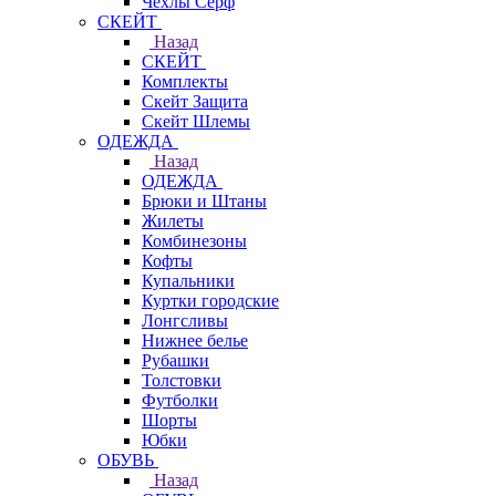
Чехлы Cерф
СКЕЙТ
Назад
СКЕЙТ
Комплекты
Скейт Защита
Скейт Шлемы
ОДЕЖДА
Назад
ОДЕЖДА
Брюки и Штаны
Жилеты
Комбинезоны
Кофты
Купальники
Куртки городские
Лонгсливы
Нижнее белье
Рубашки
Толстовки
Футболки
Шорты
Юбки
ОБУВЬ
Назад