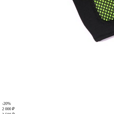
-20%
2 000 ₽