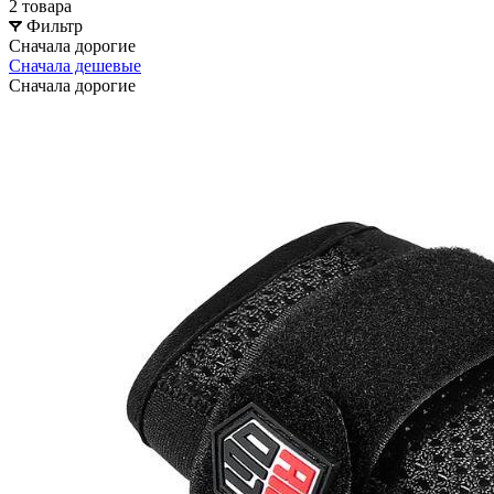
2 товара
Фильтр
Сначала дорогие
Сначала дешевые
Сначала дорогие