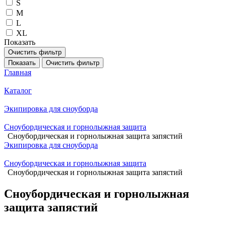
S
M
L
XL
Показать
Очистить фильтр
Показать
Очистить фильтр
Главная
Каталог
Экипировка для сноуборда
Сноубордическая и горнолыжная защита
Сноубордическая и горнолыжная защита запястий
Экипировка для сноуборда
Сноубордическая и горнолыжная защита
Сноубордическая и горнолыжная защита запястий
Сноубордическая и горнолыжная
защита запястий