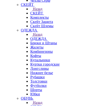
Чехлы Cерф
СКЕЙТ
Назад
СКЕЙТ
Комплекты
Скейт Защита
Скейт Шлемы
ОДЕЖДА
Назад
ОДЕЖДА
Брюки и Штаны
Жилеты
Комбинезоны
Кофты
Купальники
Куртки городские
Лонгсливы
Нижнее белье
Рубашки
Толстовки
Футболки
Шорты
Юбки
ОБУВЬ
Назад