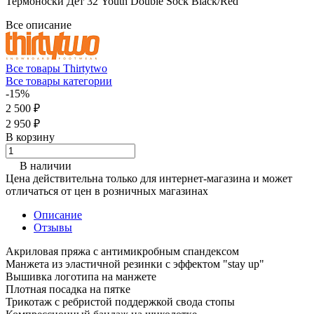
Термоноски Дет 32 Youth Double Sock Black/Red
Все описание
Все товары Thirtytwo
Все товары категории
-15%
2 500 ₽
2 950 ₽
В корзину
В наличии
Цена действительна только для интернет-магазина и может
отличаться от цен в розничных магазинах
Описание
Отзывы
Акриловая пряжа с антимикробным спандексом
Манжета из эластичной резинки с эффектом "stay up"
Вышивка логотипа на манжете
Плотная посадка на пятке
Трикотаж с ребристой поддержкой свода стопы