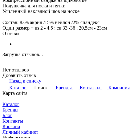
Компрессионный бандаж на щиколотке
Подушечка для носка и пятки
Усиленный накладной шов на носке
Состав: 83% акрил /15% нейлон /2% спандекс
Один размер = us 2 - 4,5 ; eu 33 -36 ; 20,5см - 23см
Отзывы
Загрузка отзывов...
Нет отзывов
Добавить отзыв
Назад к списку
Каталог
Поиск
Бренды
Контакты
Компания
Карта сайта
Каталог
Бренды
Блог
Контакты
Корзина
Личный кабинет
Информация