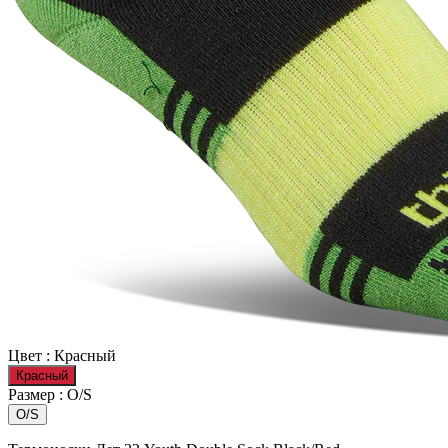
Цвет :
Красный
Красный
Размер :
O/S
O/S