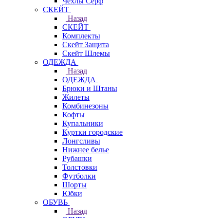
Чехлы Cерф
СКЕЙТ
Назад
СКЕЙТ
Комплекты
Скейт Защита
Скейт Шлемы
ОДЕЖДА
Назад
ОДЕЖДА
Брюки и Штаны
Жилеты
Комбинезоны
Кофты
Купальники
Куртки городские
Лонгсливы
Нижнее белье
Рубашки
Толстовки
Футболки
Шорты
Юбки
ОБУВЬ
Назад