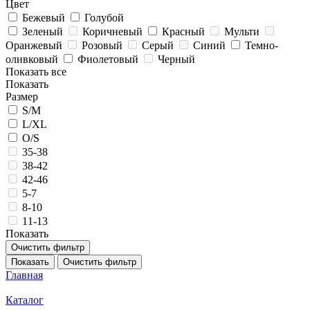
Цвет
Бежевый
Голубой
Зеленый
Коричневый
Красный
Мульти
Оранжевый
Розовый
Серый
Синий
Темно-
оливковый
Фиолетовый
Черный
Показать все
Показать
Размер
S/M
L/XL
O/S
35-38
38-42
42-46
5-7
8-10
11-13
Показать
Очистить фильтр
Показать
Очистить фильтр
Главная
Каталог