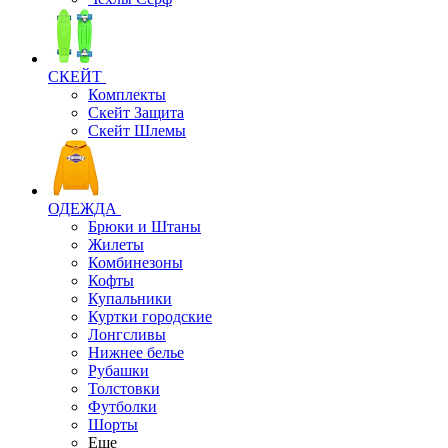
СКЕЙТ
Комплекты
Скейт Защита
Скейт Шлемы
ОДЕЖДА
Брюки и Штаны
Жилеты
Комбинезоны
Кофты
Купальники
Куртки городские
Лонгсливы
Нижнее белье
Рубашки
Толстовки
Футболки
Шорты
Еще