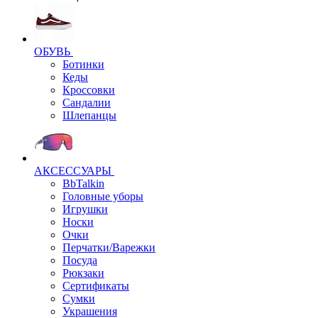
ОБУВЬ
Ботинки
Кеды
Кроссовки
Сандалии
Шлепанцы
АКСЕССУАРЫ
BbTalkin
Головные уборы
Игрушки
Носки
Очки
Перчатки/Варежки
Посуда
Рюкзаки
Сертификаты
Сумки
Украшения