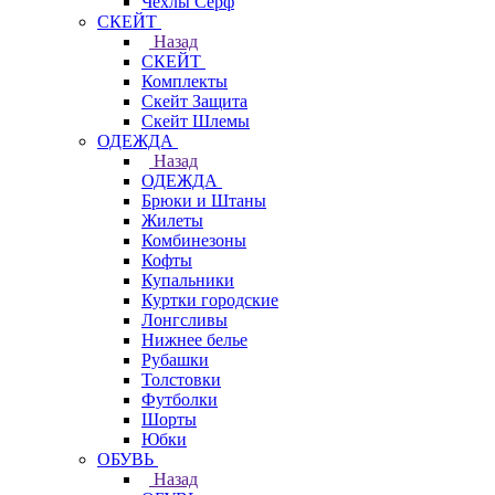
Чехлы Cерф
СКЕЙТ
Назад
СКЕЙТ
Комплекты
Скейт Защита
Скейт Шлемы
ОДЕЖДА
Назад
ОДЕЖДА
Брюки и Штаны
Жилеты
Комбинезоны
Кофты
Купальники
Куртки городские
Лонгсливы
Нижнее белье
Рубашки
Толстовки
Футболки
Шорты
Юбки
ОБУВЬ
Назад