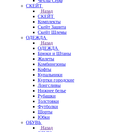
Чехлы Cерф
СКЕЙТ
Назад
СКЕЙТ
Комплекты
Скейт Защита
Скейт Шлемы
ОДЕЖДА
Назад
ОДЕЖДА
Брюки и Штаны
Жилеты
Комбинезоны
Кофты
Купальники
Куртки городские
Лонгсливы
Нижнее белье
Рубашки
Толстовки
Футболки
Шорты
Юбки
ОБУВЬ
Назад