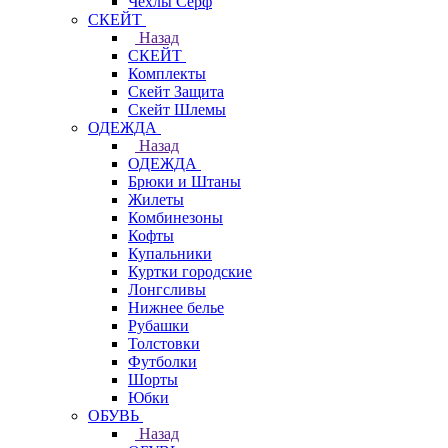
Чехлы Cерф
СКЕЙТ
Назад
СКЕЙТ
Комплекты
Скейт Защита
Скейт Шлемы
ОДЕЖДА
Назад
ОДЕЖДА
Брюки и Штаны
Жилеты
Комбинезоны
Кофты
Купальники
Куртки городские
Лонгсливы
Нижнее белье
Рубашки
Толстовки
Футболки
Шорты
Юбки
ОБУВЬ
Назад