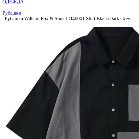
ОДЕЖДА
Рубашки
Рубашка William Fox & Sons LO46001 Shirt Black/Dark Grey