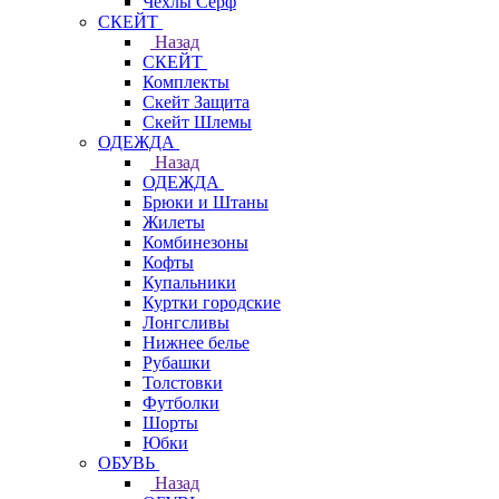
Чехлы Cерф
СКЕЙТ
Назад
СКЕЙТ
Комплекты
Скейт Защита
Скейт Шлемы
ОДЕЖДА
Назад
ОДЕЖДА
Брюки и Штаны
Жилеты
Комбинезоны
Кофты
Купальники
Куртки городские
Лонгсливы
Нижнее белье
Рубашки
Толстовки
Футболки
Шорты
Юбки
ОБУВЬ
Назад