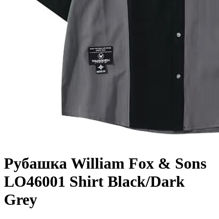
Рубашка William Fox & Sons
LO46001 Shirt Black/Dark
Grey