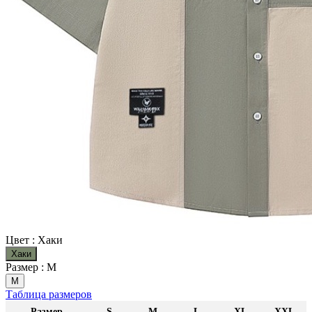
Цвет :
Хаки
Хаки
Размер :
M
M
Таблица размеров
Размер
S
M
L
XL
XXL