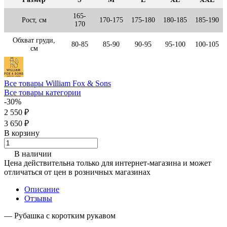
165-
Рост, см
170-175
175-180
180-185
185-190
170
Обхват груди,
80-85
85-90
90-95
95-100
100-105
см
Все товары William Fox & Sons
Все товары категории
-30%
2 550 ₽
3 650 ₽
В корзину
В наличии
Цена действительна только для интернет-магазина и может
отличаться от цен в розничных магазинах
Описание
Отзывы
— Рубашка с коротким рукавом