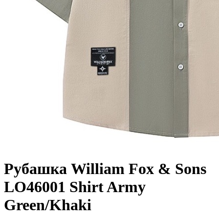
Рубашка William Fox & Sons
LO46001 Shirt Army
Green/Khaki