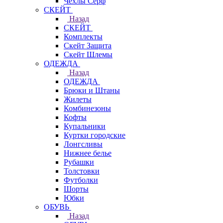
Чехлы Cерф
СКЕЙТ
Назад
СКЕЙТ
Комплекты
Скейт Защита
Скейт Шлемы
ОДЕЖДА
Назад
ОДЕЖДА
Брюки и Штаны
Жилеты
Комбинезоны
Кофты
Купальники
Куртки городские
Лонгсливы
Нижнее белье
Рубашки
Толстовки
Футболки
Шорты
Юбки
ОБУВЬ
Назад