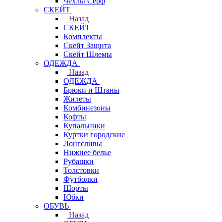
Чехлы Cерф
СКЕЙТ
Назад
СКЕЙТ
Комплекты
Скейт Защита
Скейт Шлемы
ОДЕЖДА
Назад
ОДЕЖДА
Брюки и Штаны
Жилеты
Комбинезоны
Кофты
Купальники
Куртки городские
Лонгсливы
Нижнее белье
Рубашки
Толстовки
Футболки
Шорты
Юбки
ОБУВЬ
Назад