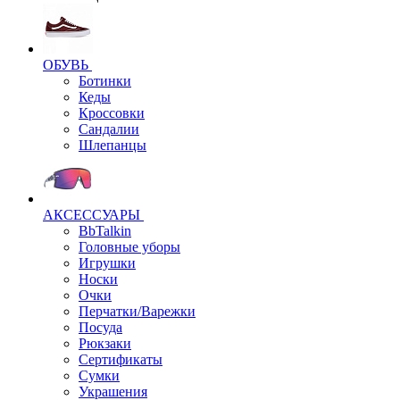
ОБУВЬ
Ботинки
Кеды
Кроссовки
Сандалии
Шлепанцы
АКСЕССУАРЫ
BbTalkin
Головные уборы
Игрушки
Носки
Очки
Перчатки/Варежки
Посуда
Рюкзаки
Сертификаты
Сумки
Украшения