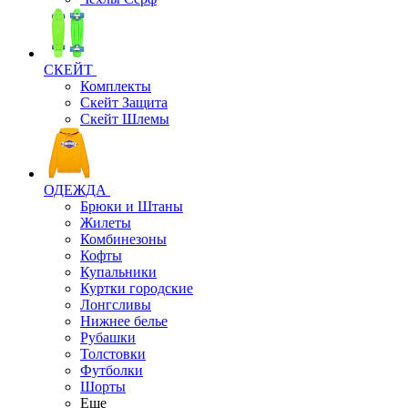
СКЕЙТ
Комплекты
Скейт Защита
Скейт Шлемы
ОДЕЖДА
Брюки и Штаны
Жилеты
Комбинезоны
Кофты
Купальники
Куртки городские
Лонгсливы
Нижнее белье
Рубашки
Толстовки
Футболки
Шорты
Еще