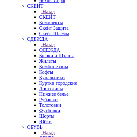
Чехлы Cерф
СКЕЙТ
Назад
СКЕЙТ
Комплекты
Скейт Защита
Скейт Шлемы
ОДЕЖДА
Назад
ОДЕЖДА
Брюки и Штаны
Жилеты
Комбинезоны
Кофты
Купальники
Куртки городские
Лонгсливы
Нижнее белье
Рубашки
Толстовки
Футболки
Шорты
Юбки
ОБУВЬ
Назад