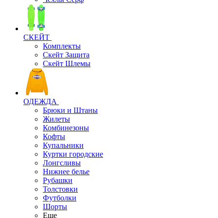
СКЕЙТ
Комплекты
Скейт Защита
Скейт Шлемы
ОДЕЖДА
Брюки и Штаны
Жилеты
Комбинезоны
Кофты
Купальники
Куртки городские
Лонгсливы
Нижнее белье
Рубашки
Толстовки
Футболки
Шорты
Еще