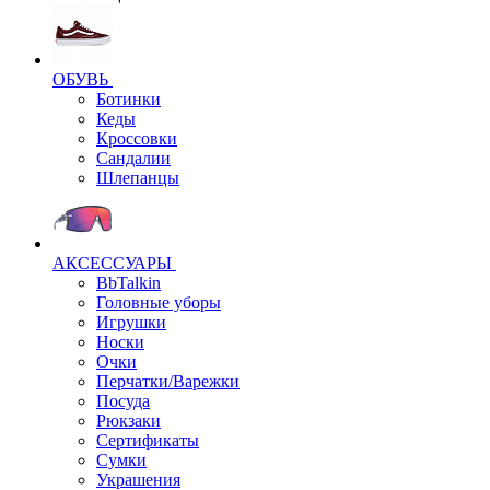
ОБУВЬ
Ботинки
Кеды
Кроссовки
Сандалии
Шлепанцы
АКСЕССУАРЫ
BbTalkin
Головные уборы
Игрушки
Носки
Очки
Перчатки/Варежки
Посуда
Рюкзаки
Сертификаты
Сумки
Украшения