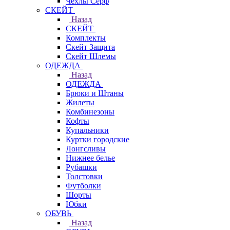
Чехлы Cерф
СКЕЙТ
Назад
СКЕЙТ
Комплекты
Скейт Защита
Скейт Шлемы
ОДЕЖДА
Назад
ОДЕЖДА
Брюки и Штаны
Жилеты
Комбинезоны
Кофты
Купальники
Куртки городские
Лонгсливы
Нижнее белье
Рубашки
Толстовки
Футболки
Шорты
Юбки
ОБУВЬ
Назад