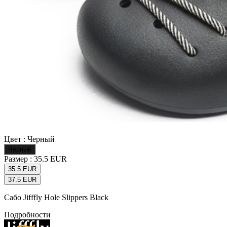
Цвет :
Черный
Черный
Размер :
35.5 EUR
35.5 EUR
37.5 EUR
Сабо Jifffly Hole Slippers Black
Подробности