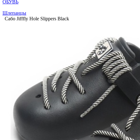
ОБУВЬ
Шлепанцы
Сабо Jifffly Hole Slippers Black