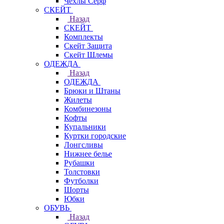
Чехлы Cерф
СКЕЙТ
Назад
СКЕЙТ
Комплекты
Скейт Защита
Скейт Шлемы
ОДЕЖДА
Назад
ОДЕЖДА
Брюки и Штаны
Жилеты
Комбинезоны
Кофты
Купальники
Куртки городские
Лонгсливы
Нижнее белье
Рубашки
Толстовки
Футболки
Шорты
Юбки
ОБУВЬ
Назад