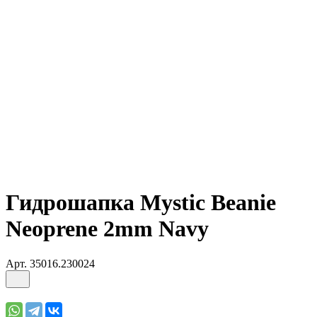
Гидрошапка Mystic Beanie
Neoprene 2mm Navy
Арт.
35016.230024