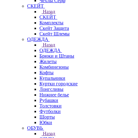
Чехлы Cерф
СКЕЙТ
Назад
СКЕЙТ
Комплекты
Скейт Защита
Скейт Шлемы
ОДЕЖДА
Назад
ОДЕЖДА
Брюки и Штаны
Жилеты
Комбинезоны
Кофты
Купальники
Куртки городские
Лонгсливы
Нижнее белье
Рубашки
Толстовки
Футболки
Шорты
Юбки
ОБУВЬ
Назад