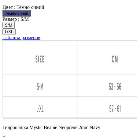
Цвет :
Темно-синий
Темно-синий
Размер :
S/M
S/M
L/XL
Таблица размеров
Гидрошапка Mystic Beanie Neoprene 2mm Navy