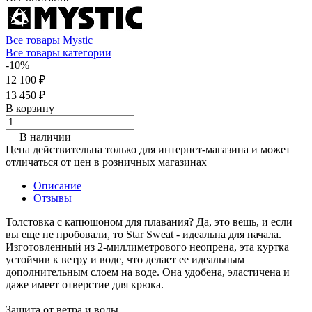
Все товары Mystic
Все товары категории
-10%
12 100 ₽
13 450 ₽
В корзину
В наличии
Цена действительна только для интернет-магазина и может
отличаться от цен в розничных магазинах
Описание
Отзывы
Толстовка с капюшоном для плавания? Да, это вещь, и если
вы еще не пробовали, то Star Sweat - идеальна для начала.
Изготовленный из 2-миллиметрового неопрена, эта куртка
устойчив к ветру и воде, что делает ее идеальным
дополнительным слоем на воде. Она удобена, эластичена и
даже имеет отверстие для крюка.
Защита от ветра и воды