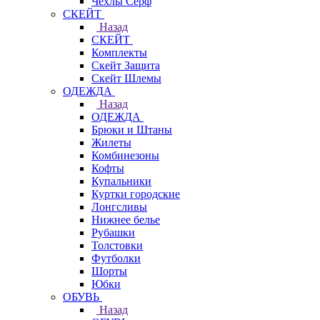
Чехлы Cерф
СКЕЙТ
Назад
СКЕЙТ
Комплекты
Скейт Защита
Скейт Шлемы
ОДЕЖДА
Назад
ОДЕЖДА
Брюки и Штаны
Жилеты
Комбинезоны
Кофты
Купальники
Куртки городские
Лонгсливы
Нижнее белье
Рубашки
Толстовки
Футболки
Шорты
Юбки
ОБУВЬ
Назад