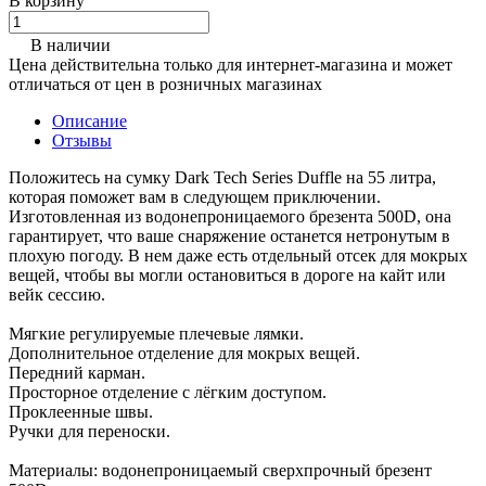
В корзину
В наличии
Цена действительна только для интернет-магазина и может
отличаться от цен в розничных магазинах
Описание
Отзывы
Положитесь на сумку Dark Tech Series Duffle на 55 литра,
которая поможет вам в следующем приключении.
Изготовленная из водонепроницаемого брезента 500D, она
гарантирует, что ваше снаряжение останется нетронутым в
плохую погоду. В нем даже есть отдельный отсек для мокрых
вещей, чтобы вы могли остановиться в дороге на кайт или
вейк сессию.
Мягкие регулируемые плечевые лямки.
Дополнительное отделение для мокрых вещей.
Передний карман.
Просторное отделение с лёгким доступом.
Проклеенные швы.
Ручки для переноски.
Материалы: водонепроницаемый сверхпрочный брезент