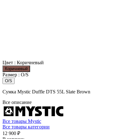
Цвет :
Коричневый
Коричневый
Размер :
O/S
O/S
Сумка Mystic Duffle DTS 55L Slate Brown
Все описание
Все товары Mystic
Все товары категории
12 900 ₽