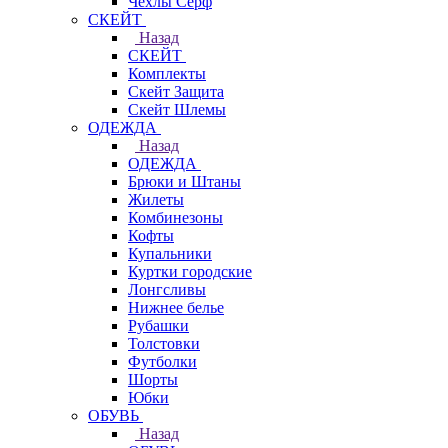
Чехлы Cерф
СКЕЙТ
Назад
СКЕЙТ
Комплекты
Скейт Защита
Скейт Шлемы
ОДЕЖДА
Назад
ОДЕЖДА
Брюки и Штаны
Жилеты
Комбинезоны
Кофты
Купальники
Куртки городские
Лонгсливы
Нижнее белье
Рубашки
Толстовки
Футболки
Шорты
Юбки
ОБУВЬ
Назад