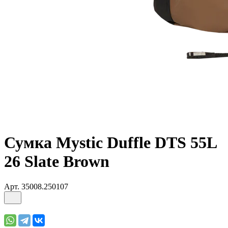
Сумка Mystic Duffle DTS 55L
26 Slate Brown
Арт.
35008.250107