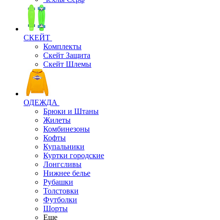
СКЕЙТ
Комплекты
Скейт Защита
Скейт Шлемы
ОДЕЖДА
Брюки и Штаны
Жилеты
Комбинезоны
Кофты
Купальники
Куртки городские
Лонгсливы
Нижнее белье
Рубашки
Толстовки
Футболки
Шорты
Еще