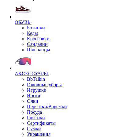
ОБУВЬ
Ботинки
Кеды
Кроссовки
Сандалии
Шлепанцы
АКСЕССУАРЫ
BbTalkin
Головные уборы
Игрушки
Носки
Очки
Перчатки/Варежки
Посуда
Рюкзаки
Сертификаты
Сумки
Украшения