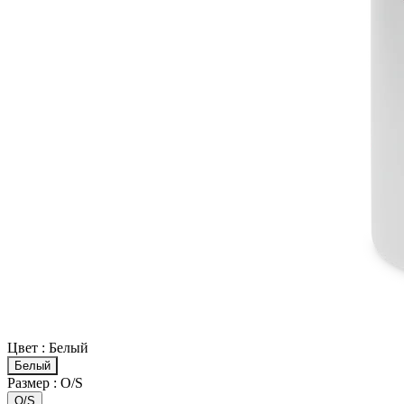
Цвет :
Белый
Белый
Размер :
O/S
O/S