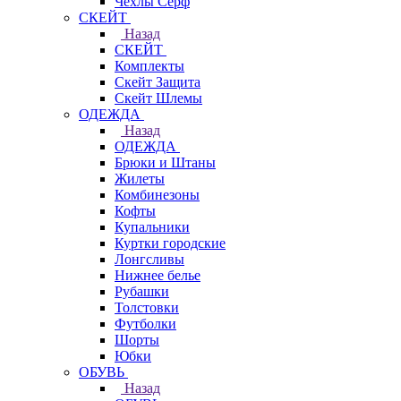
Чехлы Cерф
СКЕЙТ
Назад
СКЕЙТ
Комплекты
Скейт Защита
Скейт Шлемы
ОДЕЖДА
Назад
ОДЕЖДА
Брюки и Штаны
Жилеты
Комбинезоны
Кофты
Купальники
Куртки городские
Лонгсливы
Нижнее белье
Рубашки
Толстовки
Футболки
Шорты
Юбки
ОБУВЬ
Назад