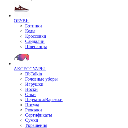
ОБУВЬ
Ботинки
Кеды
Кроссовки
Сандалии
Шлепанцы
АКСЕССУАРЫ
BbTalkin
Головные уборы
Игрушки
Носки
Очки
Перчатки/Варежки
Посуда
Рюкзаки
Сертификаты
Сумки
Украшения