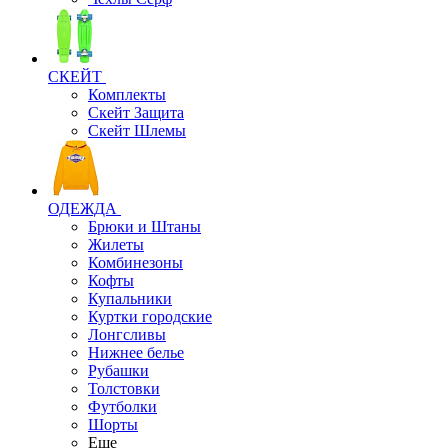
СКЕЙТ
Комплекты
Скейт Защита
Скейт Шлемы
ОДЕЖДА
Брюки и Штаны
Жилеты
Комбинезоны
Кофты
Купальники
Куртки городские
Лонгсливы
Нижнее белье
Рубашки
Толстовки
Футболки
Шорты
Еще