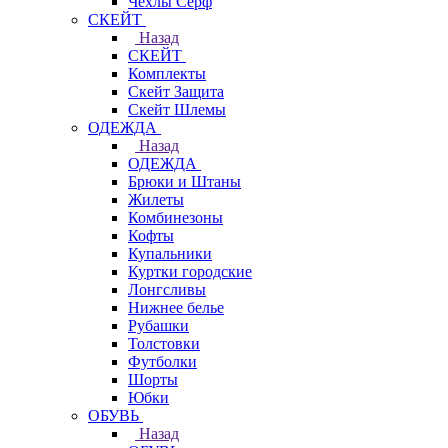
Чехлы Cерф
СКЕЙТ
Назад
СКЕЙТ
Комплекты
Скейт Защита
Скейт Шлемы
ОДЕЖДА
Назад
ОДЕЖДА
Брюки и Штаны
Жилеты
Комбинезоны
Кофты
Купальники
Куртки городские
Лонгсливы
Нижнее белье
Рубашки
Толстовки
Футболки
Шорты
Юбки
ОБУВЬ
Назад