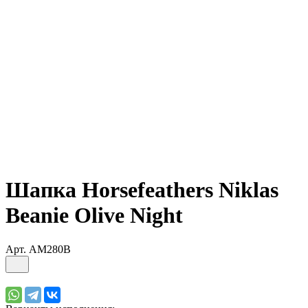
Шапка Horsefeathers Niklas
Beanie Olive Night
Арт.
AM280B