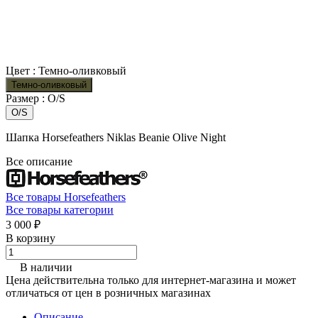
Цвет :
Темно-оливковый
Темно-оливковый
Размер :
O/S
O/S
Шапка Horsefeathers Niklas Beanie Olive Night
Все описание
Все товары Horsefeathers
Все товары категории
3 000 ₽
В корзину
В наличии
Цена действительна только для интернет-магазина и может
отличаться от цен в розничных магазинах
Описание