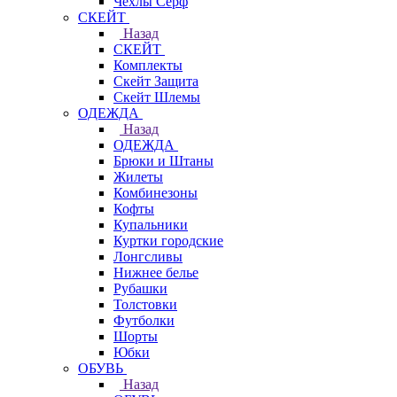
Чехлы Cерф
СКЕЙТ
Назад
СКЕЙТ
Комплекты
Скейт Защита
Скейт Шлемы
ОДЕЖДА
Назад
ОДЕЖДА
Брюки и Штаны
Жилеты
Комбинезоны
Кофты
Купальники
Куртки городские
Лонгсливы
Нижнее белье
Рубашки
Толстовки
Футболки
Шорты
Юбки
ОБУВЬ
Назад