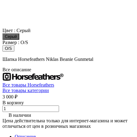
Цвет :
Серый
Серый
Размер :
O/S
O/S
Шапка Horsefeathers Niklas Beanie Gunmetal
Все описание
Все товары Horsefeathers
Все товары категории
3 000 ₽
В корзину
В наличии
Цена действительна только для интернет-магазина и может
отличаться от цен в розничных магазинах
Описание