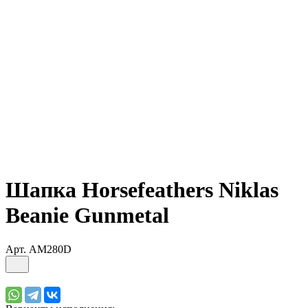
Шапка Horsefeathers Niklas
Beanie Gunmetal
Арт.
AM280D