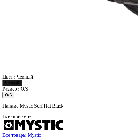
Цвет :
Черный
Черный
Размер :
O/S
O/S
Панама Mystic Surf Hat Black
Все описание
Все товары Mystic