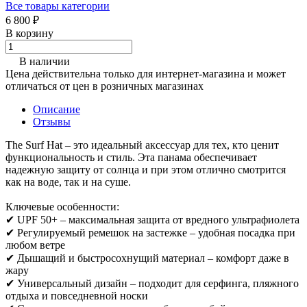
Все товары категории
6 800 ₽
В корзину
В наличии
Цена действительна только для интернет-магазина и может
отличаться от цен в розничных магазинах
Описание
Отзывы
The Surf Hat – это идеальный аксессуар для тех, кто ценит
функциональность и стиль. Эта панама обеспечивает
надежную защиту от солнца и при этом отлично смотрится
как на воде, так и на суше.
Ключевые особенности:
✔ UPF 50+ – максимальная защита от вредного ультрафиолета
✔ Регулируемый ремешок на застежке – удобная посадка при
любом ветре
✔ Дышащий и быстросохнущий материал – комфорт даже в
жару
✔ Универсальный дизайн – подходит для серфинга, пляжного
отдыха и повседневной носки