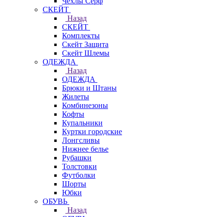
Чехлы Cерф
СКЕЙТ
Назад
СКЕЙТ
Комплекты
Скейт Защита
Скейт Шлемы
ОДЕЖДА
Назад
ОДЕЖДА
Брюки и Штаны
Жилеты
Комбинезоны
Кофты
Купальники
Куртки городские
Лонгсливы
Нижнее белье
Рубашки
Толстовки
Футболки
Шорты
Юбки
ОБУВЬ
Назад