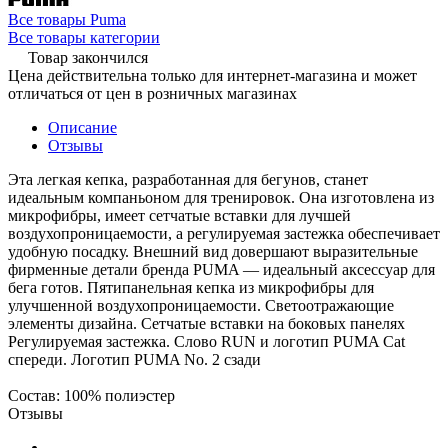
Все товары Puma
Все товары категории
Товар закончился
Цена действительна только для интернет-магазина и может
отличаться от цен в розничных магазинах
Описание
Отзывы
Эта легкая кепка, разработанная для бегунов, станет
идеальным компаньоном для тренировок. Она изготовлена из
микрофибры, имеет сетчатые вставки для лучшей
воздухопроницаемости, а регулируемая застежка обеспечивает
удобную посадку. Внешний вид довершают выразительные
фирменные детали бренда PUMA — идеальный аксессуар для
бега готов. Пятипанельная кепка из микрофибры для
улучшенной воздухопроницаемости. Светоотражающие
элементы дизайна. Сетчатые вставки на боковых панелях
Регулируемая застежка. Слово RUN и логотип PUMA Cat
спереди. Логотип PUMA No. 2 сзади
Состав: 100% полиэстер
Отзывы