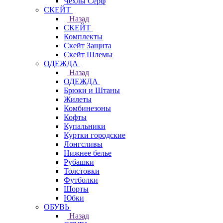
Чехлы Cерф
СКЕЙТ
Назад
СКЕЙТ
Комплекты
Скейт Защита
Скейт Шлемы
ОДЕЖДА
Назад
ОДЕЖДА
Брюки и Штаны
Жилеты
Комбинезоны
Кофты
Купальники
Куртки городские
Лонгсливы
Нижнее белье
Рубашки
Толстовки
Футболки
Шорты
Юбки
ОБУВЬ
Назад