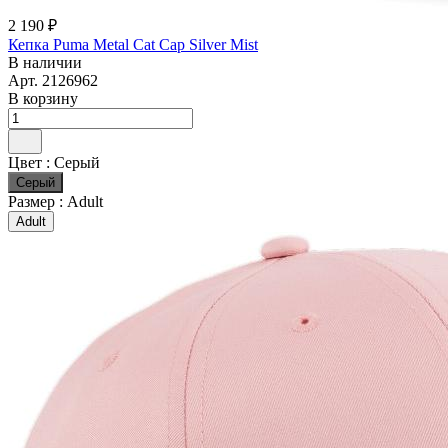
2 190 ₽
Кепка Puma Metal Cat Cap Silver Mist
В наличии
Арт.
2126962
В корзину
Цвет :
Серый
Серый
Размер :
Adult
Adult