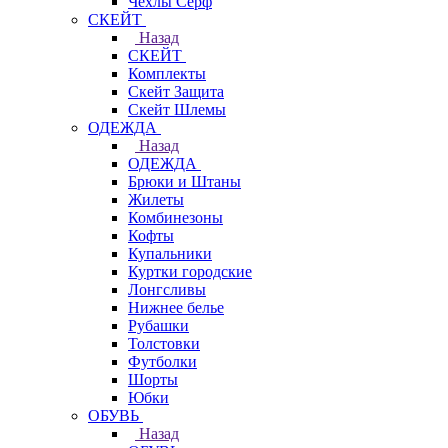
Чехлы Cерф
СКЕЙТ
Назад
СКЕЙТ
Комплекты
Скейт Защита
Скейт Шлемы
ОДЕЖДА
Назад
ОДЕЖДА
Брюки и Штаны
Жилеты
Комбинезоны
Кофты
Купальники
Куртки городские
Лонгсливы
Нижнее белье
Рубашки
Толстовки
Футболки
Шорты
Юбки
ОБУВЬ
Назад