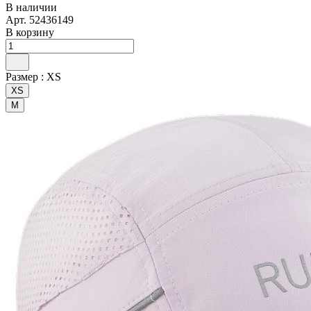
В наличии
Арт.
52436149
В корзину
Размер :
XS
XS
M