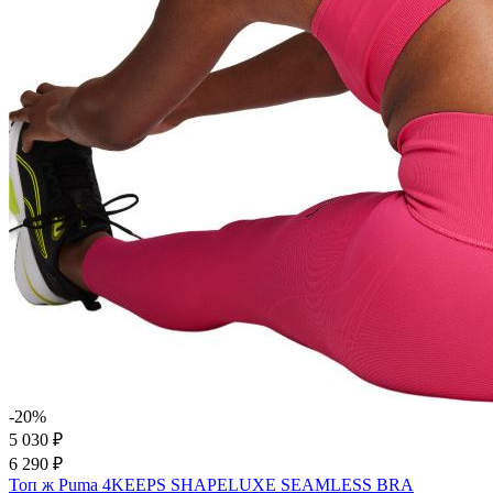
-20%
5 030 ₽
6 290 ₽
Топ ж Puma 4KEEPS SHAPELUXE SEAMLESS BRA