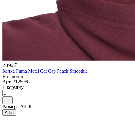
2 190 ₽
Кепка Puma Metal Cat Cap Peach Smoothie
В наличии
Арт.
2126958
В корзину
Размер :
Adult
Adult