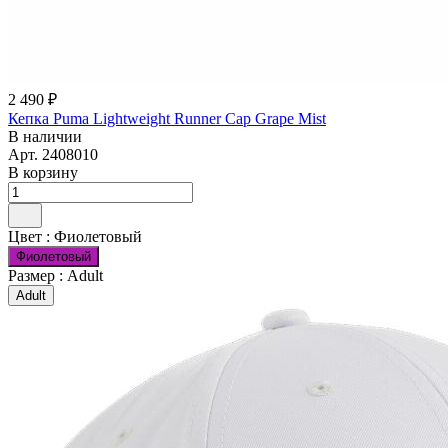
2 490 ₽
Кепка Puma Lightweight Runner Cap Grape Mist
В наличии
Арт.
2408010
В корзину
Цвет :
Фиолетовый
Фиолетовый
Размер :
Adult
Adult