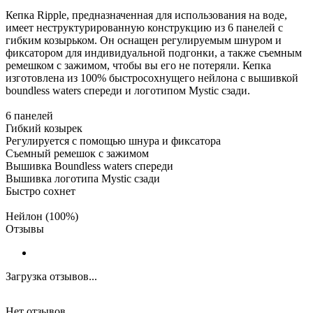
Кепка Ripple, предназначенная для использования на воде,
имеет неструктурированную конструкцию из 6 панелей с
гибким козырьком. Он оснащен регулируемым шнуром и
фиксатором для индивидуальной подгонки, а также съемным
ремешком с зажимом, чтобы вы его не потеряли. Кепка
изготовлена из 100% быстросохнущего нейлона с вышивкой
boundless waters спереди и логотипом Mystic сзади.
6 панелей
Гибкий козырек
Регулируется с помощью шнура и фиксатора
Съемный ремешок с зажимом
Вышивка Boundless waters спереди
Вышивка логотипа Mystic сзади
Быстро сохнет
Нейлон (100%)
Отзывы
Загрузка отзывов...
Нет отзывов