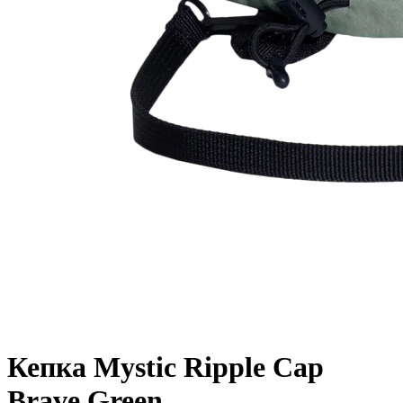
Кепка Mystic Ripple Cap
Brave Green