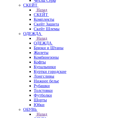
Чехлы Cерф
СКЕЙТ
Назад
СКЕЙТ
Комплекты
Скейт Защита
Скейт Шлемы
ОДЕЖДА
Назад
ОДЕЖДА
Брюки и Штаны
Жилеты
Комбинезоны
Кофты
Купальники
Куртки городские
Лонгсливы
Нижнее белье
Рубашки
Толстовки
Футболки
Шорты
Юбки
ОБУВЬ
Назад