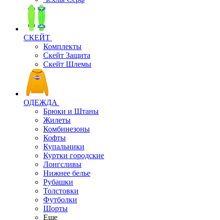
СКЕЙТ
Комплекты
Скейт Защита
Скейт Шлемы
ОДЕЖДА
Брюки и Штаны
Жилеты
Комбинезоны
Кофты
Купальники
Куртки городские
Лонгсливы
Нижнее белье
Рубашки
Толстовки
Футболки
Шорты
Еще