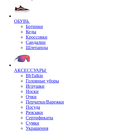
ОБУВЬ
Ботинки
Кеды
Кроссовки
Сандалии
Шлепанцы
АКСЕССУАРЫ
BbTalkin
Головные уборы
Игрушки
Носки
Очки
Перчатки/Варежки
Посуда
Рюкзаки
Сертификаты
Сумки
Украшения