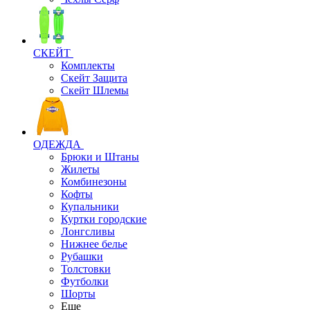
СКЕЙТ
Комплекты
Скейт Защита
Скейт Шлемы
ОДЕЖДА
Брюки и Штаны
Жилеты
Комбинезоны
Кофты
Купальники
Куртки городские
Лонгсливы
Нижнее белье
Рубашки
Толстовки
Футболки
Шорты
Еще