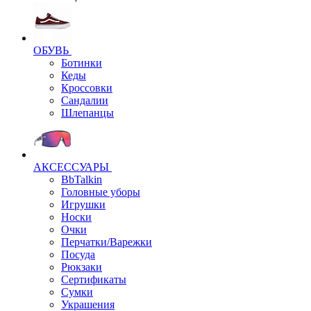
ОБУВЬ
Ботинки
Кеды
Кроссовки
Сандалии
Шлепанцы
АКСЕССУАРЫ
BbTalkin
Головные уборы
Игрушки
Носки
Очки
Перчатки/Варежки
Посуда
Рюкзаки
Сертификаты
Сумки
Украшения