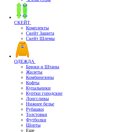
СКЕЙТ
Комплекты
Скейт Защита
Скейт Шлемы
ОДЕЖДА
Брюки и Штаны
Жилеты
Комбинезоны
Кофты
Купальники
Куртки городские
Лонгсливы
Нижнее белье
Рубашки
Толстовки
Футболки
Шорты
Еще