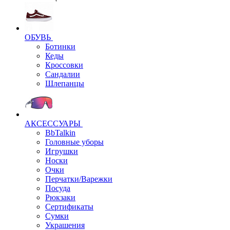
ОБУВЬ
Ботинки
Кеды
Кроссовки
Сандалии
Шлепанцы
АКСЕССУАРЫ
BbTalkin
Головные уборы
Игрушки
Носки
Очки
Перчатки/Варежки
Посуда
Рюкзаки
Сертификаты
Сумки
Украшения