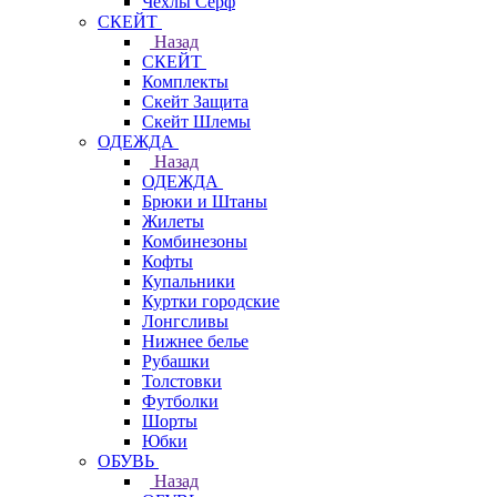
Чехлы Cерф
СКЕЙТ
Назад
СКЕЙТ
Комплекты
Скейт Защита
Скейт Шлемы
ОДЕЖДА
Назад
ОДЕЖДА
Брюки и Штаны
Жилеты
Комбинезоны
Кофты
Купальники
Куртки городские
Лонгсливы
Нижнее белье
Рубашки
Толстовки
Футболки
Шорты
Юбки
ОБУВЬ
Назад