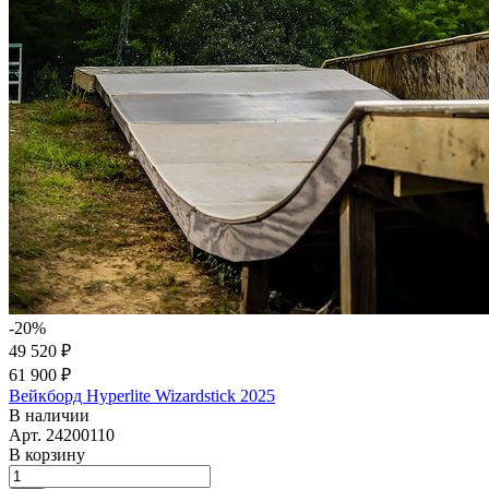
-20%
49 520 ₽
61 900 ₽
Вейкборд Hyperlite Wizardstick 2025
В наличии
Арт.
24200110
В корзину