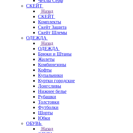
Чехлы Cерф
СКЕЙТ
Назад
СКЕЙТ
Комплекты
Скейт Защита
Скейт Шлемы
ОДЕЖДА
Назад
ОДЕЖДА
Брюки и Штаны
Жилеты
Комбинезоны
Кофты
Купальники
Куртки городские
Лонгсливы
Нижнее белье
Рубашки
Толстовки
Футболки
Шорты
Юбки
ОБУВЬ
Назад