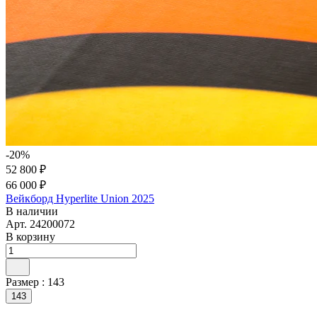
-20%
52 800 ₽
66 000 ₽
Вейкборд Hyperlite Union 2025
В наличии
Арт.
24200072
В корзину
Размер :
143
143