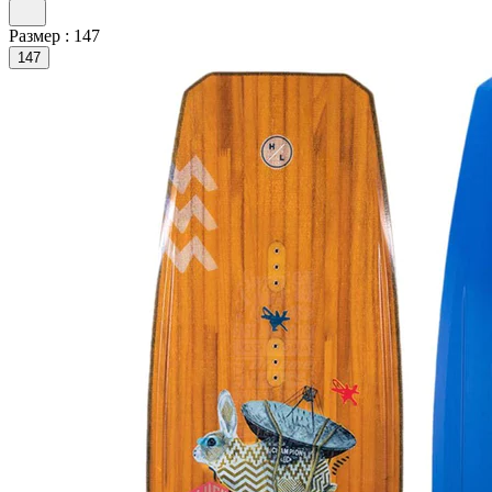
Размер :
147
147