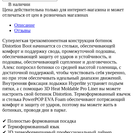
В наличии
Цена действительна только для интернет-магазина и может
отличаться от цен в розничных магазинах
Описание
Отзывы
Суперлегкая трехкомпонентная конструкция ботинок
Distortion Boot начинается со стельки, обеспечивающей
комфорт и поддержку свода, промежуточной подошвы,
обеспечивающей защиту от ударов и устойчивость, и
подошвы, обеспечивающей сцепление и долговечность.
Алекс попросил ботинки со средней высотой голенища, с
достаточной поддержкой, чтобы чувствовать себя уверенно,
но при этом обеспечивать идеальный диапазон движений.
Внутренняя фиксация лодыжки Hyperlite устраняет подъем
пятки, а с помощью 3D Heat Moldable Pro Liner вы можете
настроить свой ботинок Distortion. Термоформованный язычок
и стелька PowerPOP EVA Foam обеспечивают потрясающий
комфорт и защиту от ударов, поэтому вы можете жить в
ботинках, проводя дни в парке.
✔ Полностью формованная посадка
✔ Термоформованный язык
✔ 3D термоформируемый профессиональный лайнер