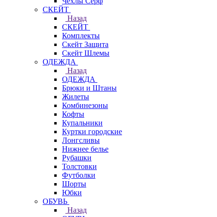
Чехлы Cерф
СКЕЙТ
Назад
СКЕЙТ
Комплекты
Скейт Защита
Скейт Шлемы
ОДЕЖДА
Назад
ОДЕЖДА
Брюки и Штаны
Жилеты
Комбинезоны
Кофты
Купальники
Куртки городские
Лонгсливы
Нижнее белье
Рубашки
Толстовки
Футболки
Шорты
Юбки
ОБУВЬ
Назад