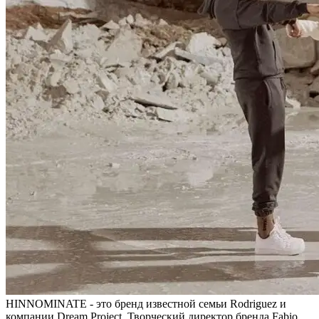
HINNOMINATE - это бренд известной семьи Rodriguez и
компании Dream Project. Творческий директор бренда Fabio