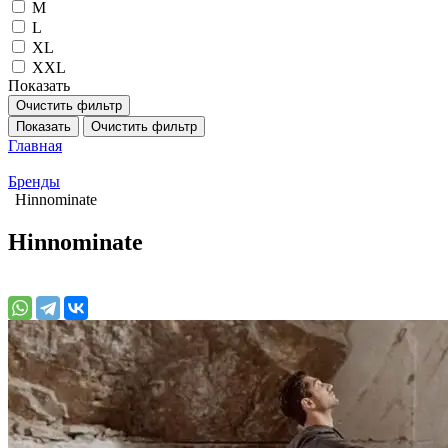
M
L
XL
XXL
Показать
Очистить фильтр
Показать
Очистить фильтр
Главная
Бренды
Hinnominate
Hinnominate