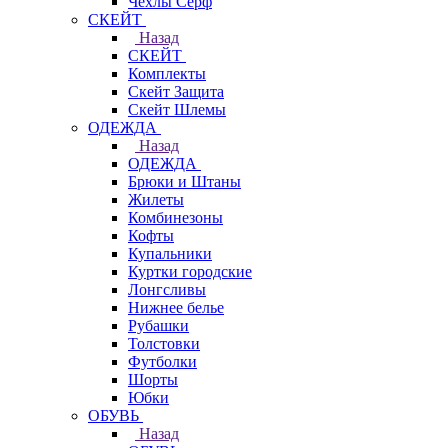
Чехлы Cерф
СКЕЙТ
Назад
СКЕЙТ
Комплекты
Скейт Защита
Скейт Шлемы
ОДЕЖДА
Назад
ОДЕЖДА
Брюки и Штаны
Жилеты
Комбинезоны
Кофты
Купальники
Куртки городские
Лонгсливы
Нижнее белье
Рубашки
Толстовки
Футболки
Шорты
Юбки
ОБУВЬ
Назад