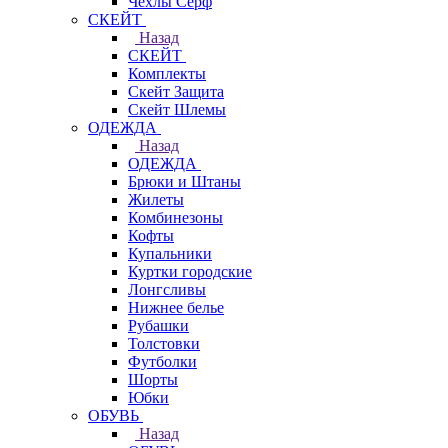
Чехлы Cерф
СКЕЙТ
Назад
СКЕЙТ
Комплекты
Скейт Защита
Скейт Шлемы
ОДЕЖДА
Назад
ОДЕЖДА
Брюки и Штаны
Жилеты
Комбинезоны
Кофты
Купальники
Куртки городские
Лонгсливы
Нижнее белье
Рубашки
Толстовки
Футболки
Шорты
Юбки
ОБУВЬ
Назад