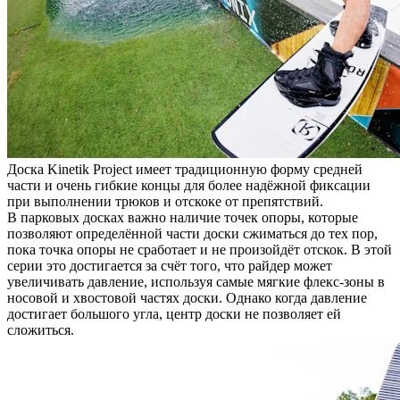
Доска Kinetik Project имеет традиционную форму средней
части и очень гибкие концы для более надёжной фиксации
при выполнении трюков и отскоке от препятствий.
В парковых досках важно наличие точек опоры, которые
позволяют определённой части доски сжиматься до тех пор,
пока точка опоры не сработает и не произойдёт отскок. В этой
серии это достигается за счёт того, что райдер может
увеличивать давление, используя самые мягкие флекс-зоны в
носовой и хвостовой частях доски. Однако когда давление
достигает большого угла, центр доски не позволяет ей
сложиться.