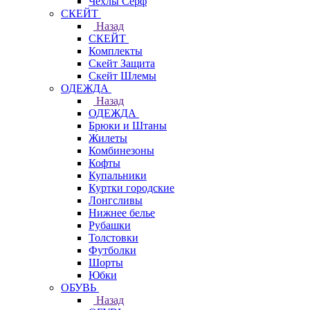
Чехлы Cерф
СКЕЙТ
Назад
СКЕЙТ
Комплекты
Скейт Защита
Скейт Шлемы
ОДЕЖДА
Назад
ОДЕЖДА
Брюки и Штаны
Жилеты
Комбинезоны
Кофты
Купальники
Куртки городские
Лонгсливы
Нижнее белье
Рубашки
Толстовки
Футболки
Шорты
Юбки
ОБУВЬ
Назад