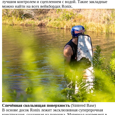
лучшим контролем и сцеплением с водой. Такие закладные
можно найти на всех вейкбордах Ronix.
Спечённая скользящая поверхность
(Sintered Base)
В основе досок Ronix лежит эксклюзивная суперпрочная
конструкция, созданная из порошка. Материал нагревают в