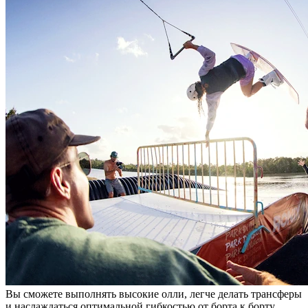
Вы сможете выполнять высокие олли, легче делать трансферы
и наслаждаться оптимальной гибкостью от борта к борту.