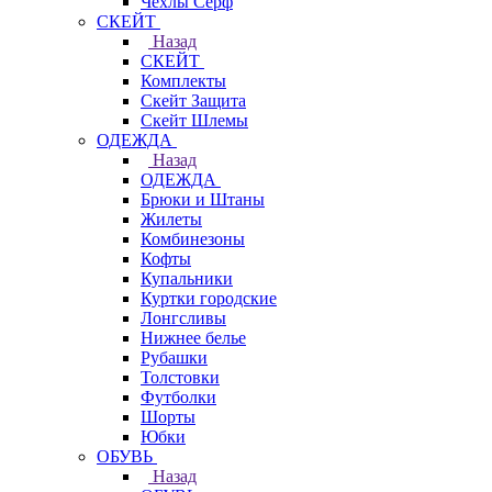
Чехлы Cерф
СКЕЙТ
Назад
СКЕЙТ
Комплекты
Скейт Защита
Скейт Шлемы
ОДЕЖДА
Назад
ОДЕЖДА
Брюки и Штаны
Жилеты
Комбинезоны
Кофты
Купальники
Куртки городские
Лонгсливы
Нижнее белье
Рубашки
Толстовки
Футболки
Шорты
Юбки
ОБУВЬ
Назад