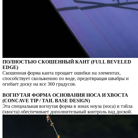
ПОЛНОСТЬЮ СКОШЕННЫЙ КАНТ (FULL BEVELED
EDGE)
Скошенная форма канта прощает ошибки на элементах,
способствует скольжению по воде, предотвращая швабры и
огибает доску на все 360 градусов.
ВОГНУТАЯ ФОРМА ОСНОВАНИЯ НОСА И ХВОСТА
(CONCAVE TIP / TAIL BASE DESIGN)
Эта специальная вогнутая форма в зонах ноуза (носа) и тэйла
(хвоста) обеспечивает дополнительный контроль над доской.