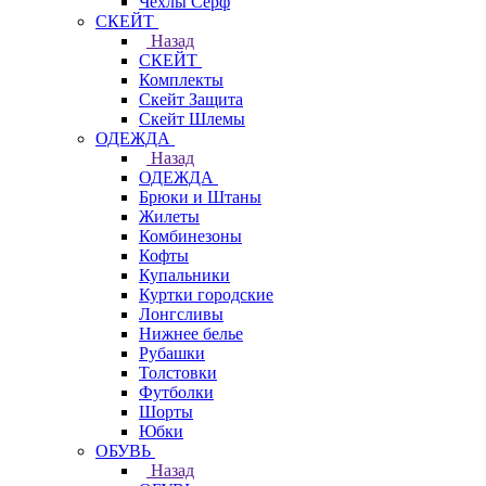
Чехлы Cерф
СКЕЙТ
Назад
СКЕЙТ
Комплекты
Скейт Защита
Скейт Шлемы
ОДЕЖДА
Назад
ОДЕЖДА
Брюки и Штаны
Жилеты
Комбинезоны
Кофты
Купальники
Куртки городские
Лонгсливы
Нижнее белье
Рубашки
Толстовки
Футболки
Шорты
Юбки
ОБУВЬ
Назад