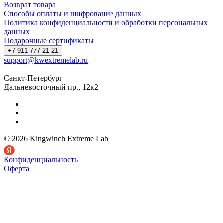
Возврат товара
Способы оплаты и шифрование данных
Политика конфиденциальности и обработки персональных
данных
Подарочные сертификаты
+7 911 777 21 21
support@kwextremelab.ru
Санкт-Петербург
Дальневосточный пр., 12к2
© 2026 Kingwinch Extreme Lab
Конфиденциальность
Оферта