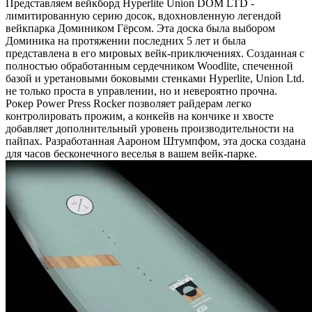
Представляем вейкборд Hyperlite Union DOM LTD -
лимитированную серию досок, вдохновленную легендой
вейкпарка Домиником Гёрсом. Эта доска была выбором
Доминика на протяжении последних 5 лет и была
представлена в его мировых вейк-приключениях. Созданная с
полностью обработанным сердечником Woodlite, спеченной
базой и уретановыми боковыми стенками Hyperlite, Union Ltd.
не только проста в управлении, но и невероятно прочна.
Рокер Power Press Rocker позволяет райдерам легко
контролировать прожим, а конкейв на кончике и хвосте
добавляет дополнительный уровень производительности на
пайпах. Разработанная Аароном Штумпфом, эта доска создана
для часов бесконечного веселья в вашем вейк-парке.