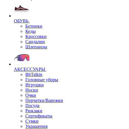
ОБУВЬ
Ботинки
Кеды
Кроссовки
Сандалии
Шлепанцы
АКСЕССУАРЫ
BbTalkin
Головные уборы
Игрушки
Носки
Очки
Перчатки/Варежки
Посуда
Рюкзаки
Сертификаты
Сумки
Украшения