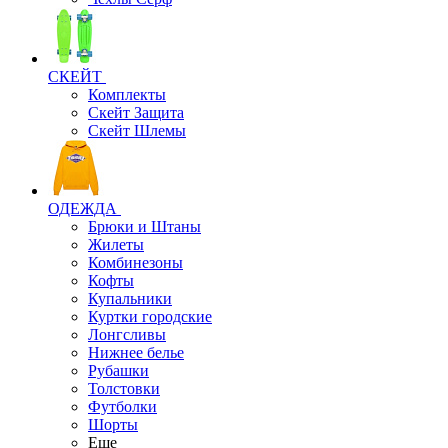
СКЕЙТ
Комплекты
Скейт Защита
Скейт Шлемы
ОДЕЖДА
Брюки и Штаны
Жилеты
Комбинезоны
Кофты
Купальники
Куртки городские
Лонгсливы
Нижнее белье
Рубашки
Толстовки
Футболки
Шорты
Еще