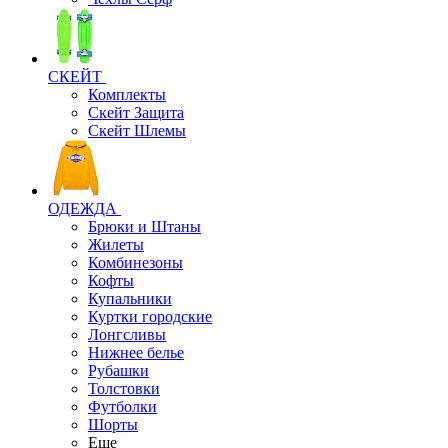
СКЕЙТ
Комплекты
Скейт Защита
Скейт Шлемы
ОДЕЖДА
Брюки и Штаны
Жилеты
Комбинезоны
Кофты
Купальники
Куртки городские
Лонгсливы
Нижнее белье
Рубашки
Толстовки
Футболки
Шорты
Еще