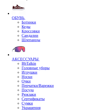
ОБУВЬ
Ботинки
Кеды
Кроссовки
Сандалии
Шлепанцы
АКСЕССУАРЫ
BbTalkin
Головные уборы
Игрушки
Носки
Очки
Перчатки/Варежки
Посуда
Рюкзаки
Сертификаты
Сумки
Украшения